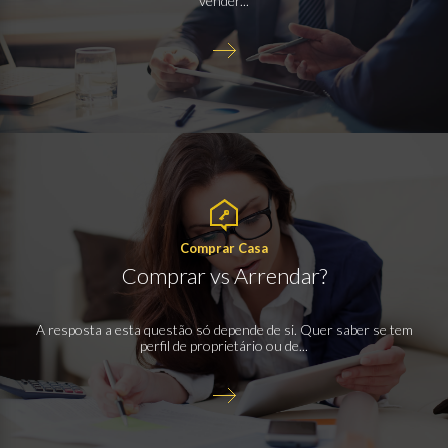
vender...
Comprar Casa
Comprar vs Arrendar?
A resposta a esta questão só depende de si. Quer saber se tem
perfil de proprietário ou de...