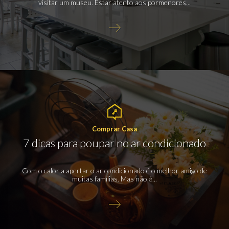
visitar um museu. Estar atento aos pormenores...
Comprar Casa
7 dicas para poupar no ar condicionado
Com o calor a apertar o ar condicionado é o melhor amigo de
muitas famílias. Mas não é...