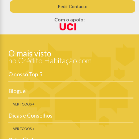
Pedir Contacto
Com o apoio:
O mais visto
no Crédito Habitação.com
O nosso Top 5
Blogue
VER TODOS +
Dicas e Conselhos
VER TODOS +