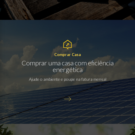
Comprar Casa
Comprar uma casa com eficiência
energética
Ajude o ambiente e poupe na fatura mensal