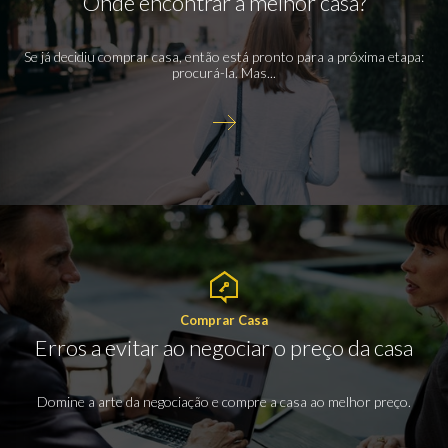
Onde encontrar a melhor casa?
Se já decidiu comprar casa, então está pronto para a próxima etapa:
procurá-la. Mas...
Comprar Casa
Erros a evitar ao negociar o preço da casa
Domine a arte da negociação e compre a casa ao melhor preço.