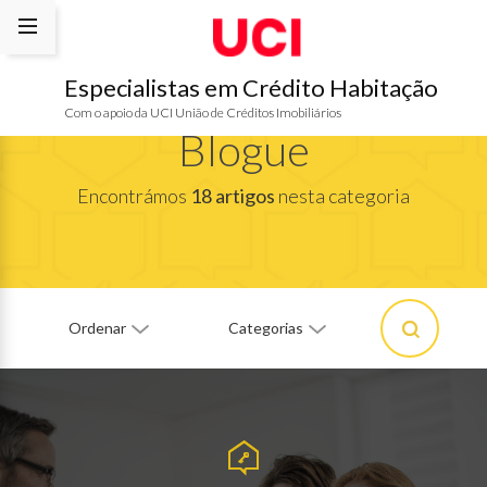
Especialistas em Crédito Habitação
Com o apoio da UCI União de Créditos Imobiliários
Blogue
Encontrámos
18 artigos
nesta categoria
Ordenar
Categorias