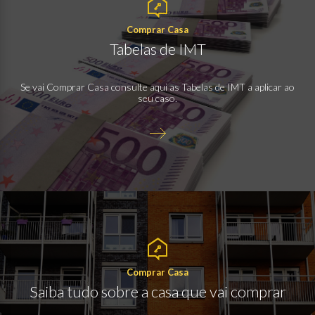
Comprar Casa
Tabelas de IMT
Se vai Comprar Casa consulte aqui as Tabelas de IMT a aplicar ao
seu caso.
Comprar Casa
Saiba tudo sobre a casa que vai comprar