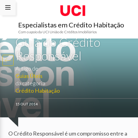
Especialistas em Crédito Habitação
Com o apoio da UCI União de Créditos Imobiliários
Guia do Crédito
Responsável
Artigo de
Guias Úteis
da categoria
Crédito Habitação
15 OUT 2014
O Crédito Responsável é um compromisso entre a