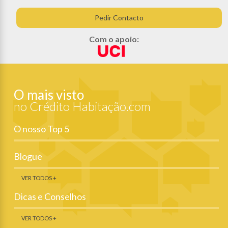
Pedir Contacto
Com o apoio:
O mais visto
no Crédito Habitação.com
O nosso Top 5
Blogue
VER TODOS +
Dicas e Conselhos
VER TODOS +