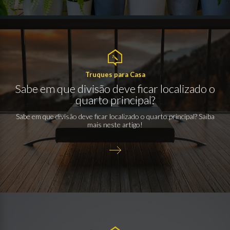
Truques para Casa
Sabe em que divisão deve ficar localizado o
quarto principal?
Sabe em que divisão deve ficar localizado o quarto principal? Saiba
mais neste artigo!