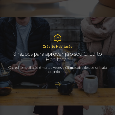
Crédito Habitação
3 razões para aprovar já o seu Crédito
Habitação
O crédito habitação é muitas vezes a última coisa de que se trata
quando se...