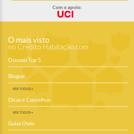
Com o apoio:
O mais visto
no Crédito Habitação.com
O nosso Top 5
Blogue
VER TODOS +
Dicas e Conselhos
VER TODOS +
Guias Úteis