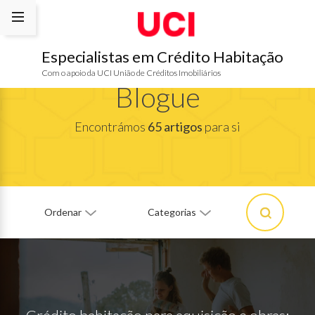
Especialistas em Crédito Habitação
Com o apoio da UCI União de Créditos Imobiliários
Blogue
Encontrámos
65 artigos
para si
Ordenar
Categorias