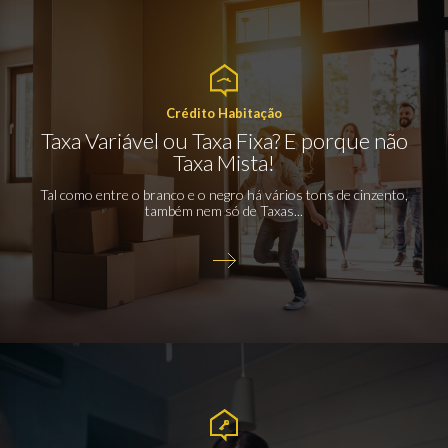
Crédito Habitação
Taxa Variável ou Taxa Fixa? E porque não
Taxa Mista!
Tal como entre o branco e o negro há vários tons de cinzento,
também nem só de Taxas...