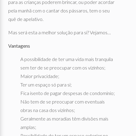
para as crianças poderem brincar, ou poder acordar
pela manhã com o cantar dos pássaros, tem o seu
quê de apelativo.
Mas será esta a melhor solução para si? Vejamos…
Vantagens
A possibilidade de ter uma vida mais tranquila
sem ter de se preocupar com os vizinhos;
Maior privacidade;
Ter um espaço só para si;
Fica isento de pagar despesas de condomínio;
Não tem de se preocupar com eventuais
obras na casa dos vizinhos;
Geralmente as moradias têm divisões mais
amplas;
Possibilidade de ter um espaço exterior no