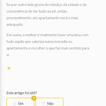
Se por outro lado gosta do rebuliço da cidade e da
conveniência de ter tudo ao pé, então,
provavelmente, um apartamento será o mais
adequado.
Em suma, o melhor é realmente fazer uma lista com
tudo aquilo que valoriza numa moradia ou
apartamento e escolher o que faz mais sentido para
si.
Este artigo foi útil?
7
Sim
Não