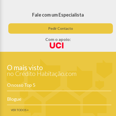
Fale com um Especialista
Pedir Contacto
Com o apoio:
O mais visto
no Crédito Habitação.com
O nosso Top 5
Blogue
VER TODOS +