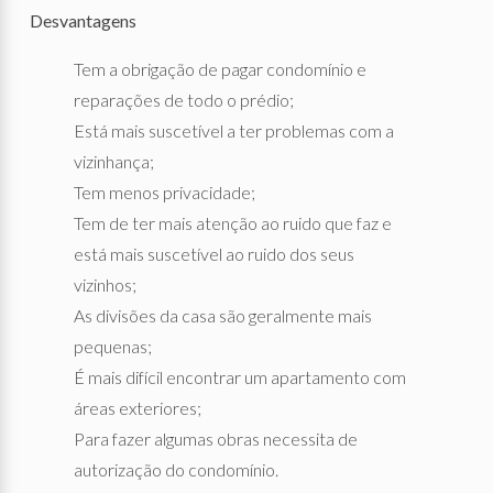
Desvantagens
Tem a obrigação de pagar condomínio e
reparações de todo o prédio;
Está mais suscetível a ter problemas com a
vizinhança;
Tem menos privacidade;
Tem de ter mais atenção ao ruido que faz e
está mais suscetível ao ruido dos seus
vizinhos;
As divisões da casa são geralmente mais
pequenas;
É mais difícil encontrar um apartamento com
áreas exteriores;
Para fazer algumas obras necessita de
autorização do condomínio.