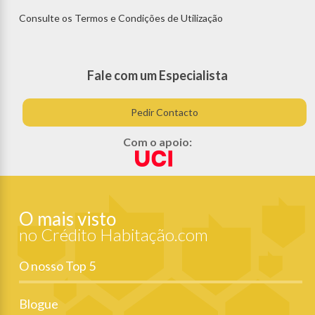
Consulte os Termos e Condições de Utilização
Fale com um Especialista
Pedir Contacto
Com o apoio:
O mais visto
no Crédito Habitação.com
O nosso Top 5
Blogue