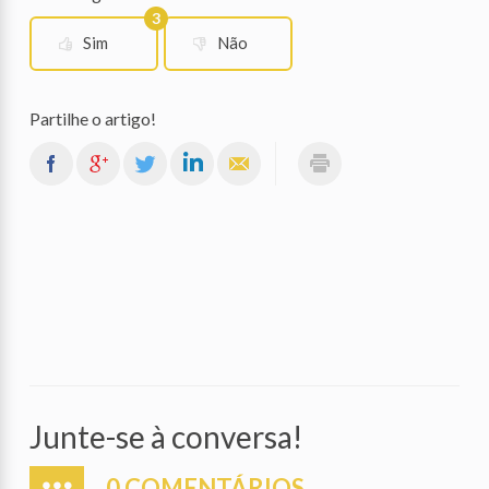
3
Sim
Não
Partilhe o artigo!
Junte-se à conversa!
0 COMENTÁRIOS