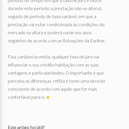
período de tempo em que a taxa de juro é fixa (e
durante este período a prestação não se altera),
seguido de período de taxa variável, em que a
prestação vai estar condicionada às condições do
mercado na altura e poderá variar nos anos
seguintes de acordo com as flutuações da Euribor.
Fixa, variável ou mista, qualquer taxa de juro vai
influenciar o seu crédito habitação com as suas
vantagens e particularidades. O importante é que
perceba as diferenças, reflita e tome uma decisão
consciente de acordo com aquilo que for mais
confortável para si.
Este artigo foi útil?